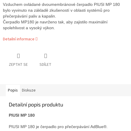
Vzduchem ovládané dvoumembránové čerpadlo PIUSI MP 180
bylo vyvinuto na základě zkušeností v oblasti systémů pro
přečerpávání paliv a kapalin.
Čerpadlo MP180 je navrženo tak, aby zajistilo maximální
spolehlivost a vysoký výkon.
Detailní informace
ZEPTAT SE
SDÍLET
Popis
Diskuze
Detailní popis produktu
PIUSI MP 180
PIUSI MP 180 je čerpadlo pro přečerpávání AdBlue®.