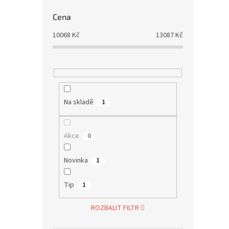
Cena
10068
Kč
13087
Kč
Na skladě
1
Akce
0
Novinka
1
Tip
1
ROZBALIT FILTR