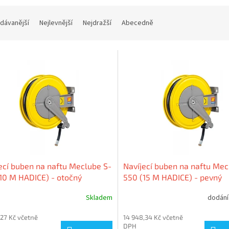
dávanější
Nejlevnější
Nejdražší
Abecedně
ecí buben na naftu Meclube S-
Navíjecí buben na naftu Mec
10 M HADICE) - otočný
550 (15 M HADICE) - pevný
Skladem
dodání
,27 Kč včetně
14 948,34 Kč včetně
DPH