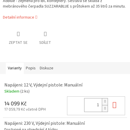
AdBlue - zejména pro IBC kontejnery. Sestava se skládá z
mebránového čerpadla SUZZARABLUE s průtokem až 35 litrů za minutu.
Detailní informace
ZEPTAT SE
SDÍLET
Varianty
Popis
Diskuze
Napájeni: 12 V, Výdejní pistole: Manuální
Skladem
(2 ks)
Do 
14 099 Kč
17 059,79 Kč včetně DPH
Napájeni: 230 V, Výdejní pistole: Manuální
Dostupné na objednání 4 týdny