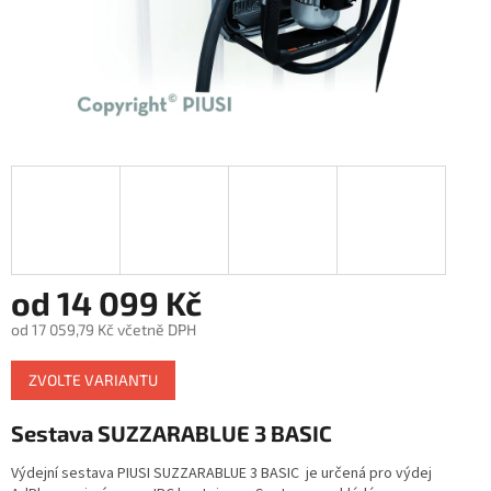
od
14 099 Kč
od
17 059,79 Kč
včetně DPH
Měrná
ZVOLTE VARIANTU
cena:
Sestava SUZZARABLUE 3 BASIC
Výdejní sestava PIUSI SUZZARABLUE 3 BASIC je určená pro výdej